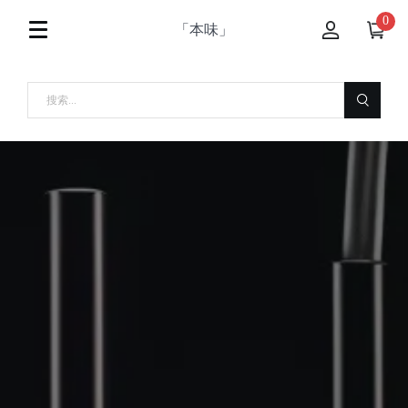
0
「本味」