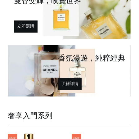
雙香交輝，嗅覺世界
立即選購
香氛漫遊，純粹經典
了解詳情
奢享入門系列
特價
特價