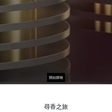
開始購物
尋香之旅