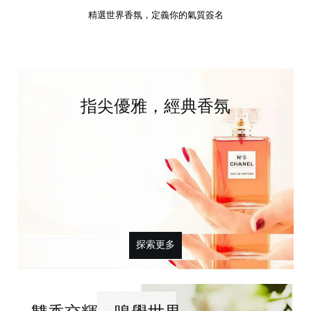
精選世界香氛，定義你的氣質簽名
指尖優雅，經典香氛
探索更多