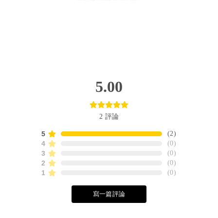
5.00
2
評論
5
(
2
)
4
(
0
)
3
(
0
)
2
(
0
)
1
(
0
)
寫一篇評論