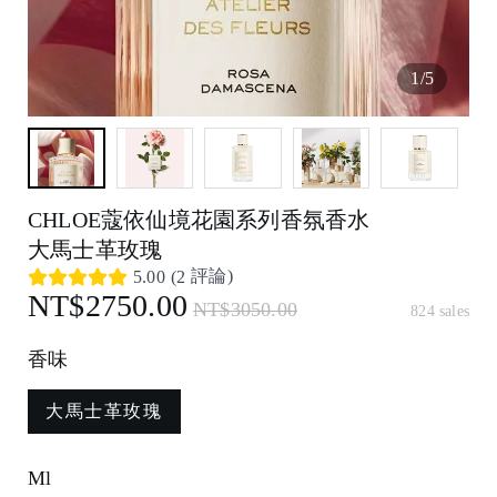
1
/
5
CHLOE蔻依仙境花園系列香氛香水
大馬士革玫瑰
評論)
5.00
(
2
NT$2750.00
NT$3050.00
824 sales
香味
大馬士革玫瑰
Ml