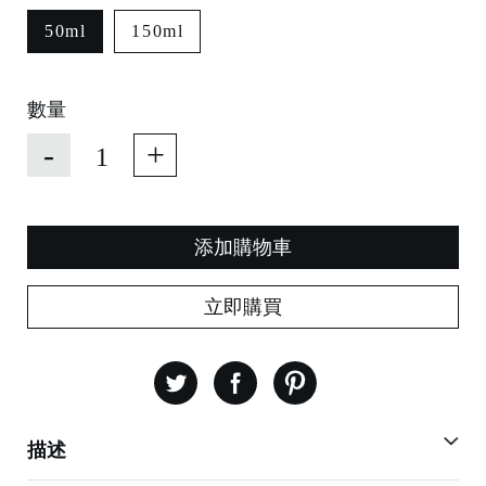
50ml
150ml
數量
-
+
添加購物車
立即購買
描述