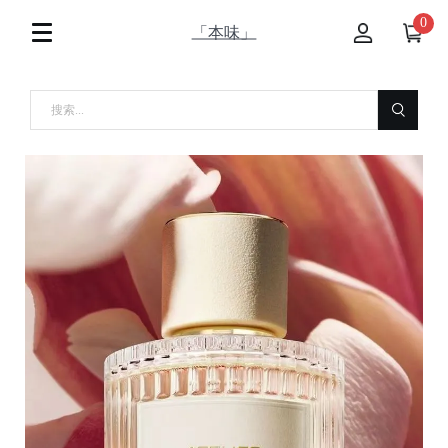
0
「本味」